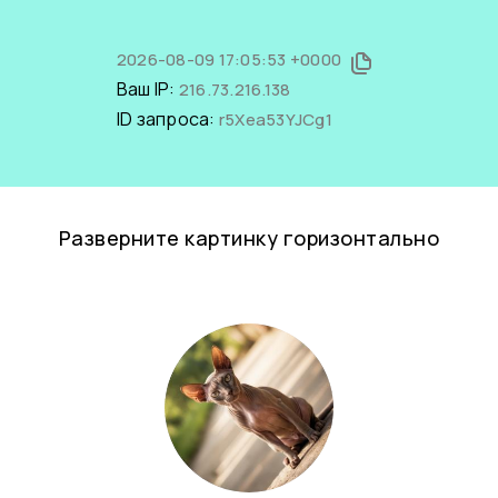
2026-08-09 17:05:53 +0000
Ваш IP:
216.73.216.138
ID запроса:
r5Xea53YJCg1
Разверните картинку горизонтально