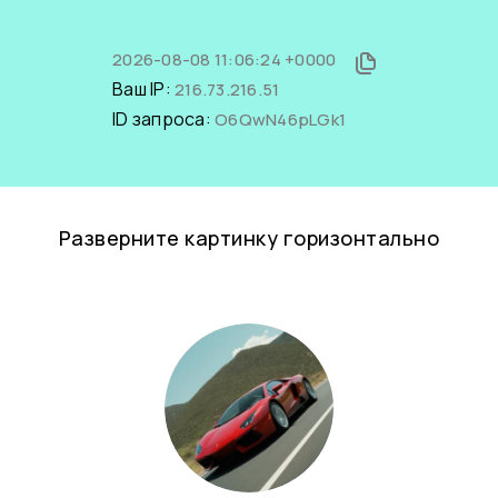
2026-08-08 11:06:24 +0000
Ваш IP:
216.73.216.51
ID запроса:
O6QwN46pLGk1
Разверните картинку горизонтально