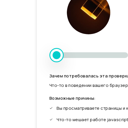
Зачем потребовалась эта проверк
Что-то в поведении вашего браузер
Возможные причины:
Вы просматриваете страницы и
Что-то мешает работе javascrip