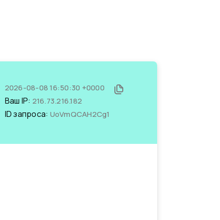
2026-08-08 16:50:30 +0000
Ваш IP:
216.73.216.182
ID запроса:
UoVmQCAH2Cg1