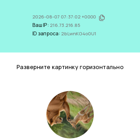
2026-08-07 07:37:02 +0000
Ваш IP:
216.73.216.85
ID запроса:
2bLwnKG4o0U1
Разверните картинку горизонтально