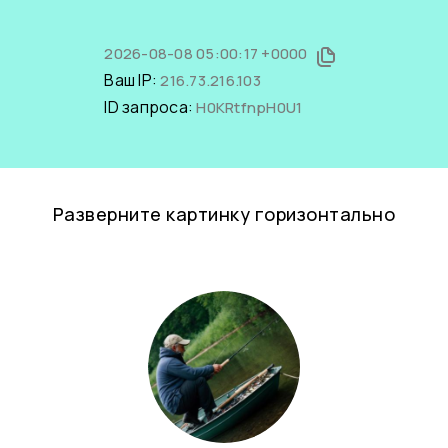
2026-08-08 05:00:17 +0000
Ваш IP:
216.73.216.103
ID запроса:
H0KRtfnpH0U1
Разверните картинку горизонтально