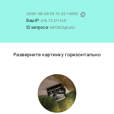
2026-08-06 03:15:22 +0000
Ваш IP:
216.73.217.145
ID запроса:
MFGIlLDg1uQ1
Разверните картинку горизонтально