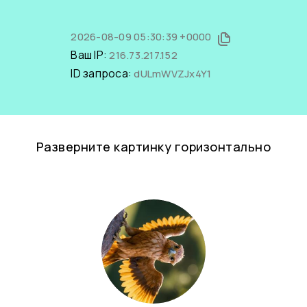
2026-08-09 05:30:39 +0000
Ваш IP:
216.73.217.152
ID запроса:
dULmWVZJx4Y1
Разверните картинку горизонтально