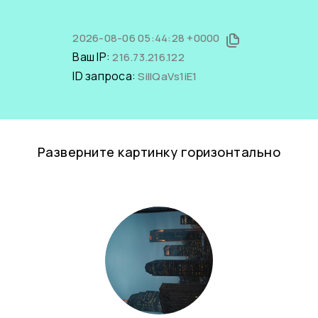
2026-08-06 05:44:28 +0000
Ваш IP:
216.73.216.122
ID запроса:
SiIlQaVs1iE1
Разверните картинку горизонтально