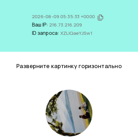
2026-08-09 05:35:33 +0000
Ваш IP:
216.73.216.209
ID запроса:
XZLIQaeYJSw1
Разверните картинку горизонтально