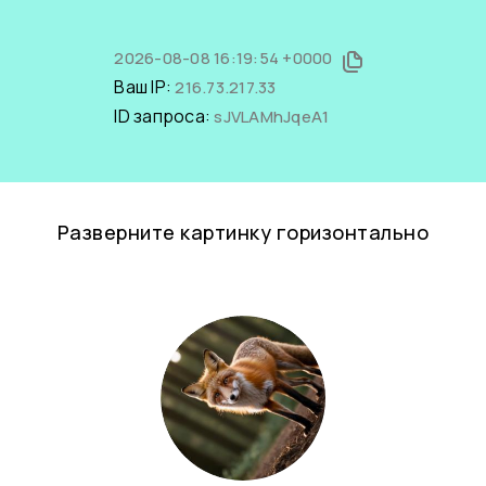
2026-08-08 16:19:54 +0000
Ваш IP:
216.73.217.33
ID запроса:
sJVLAMhJqeA1
Разверните картинку горизонтально