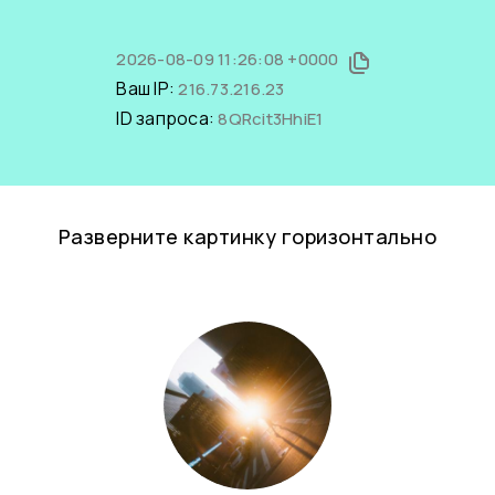
2026-08-09 11:26:08 +0000
Ваш IP:
216.73.216.23
ID запроса:
8QRcit3HhiE1
Разверните картинку горизонтально