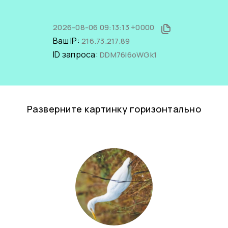
2026-08-06 09:13:13 +0000
Ваш IP:
216.73.217.89
ID запроса:
DDM76I6oWGk1
Разверните картинку горизонтально