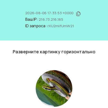
2026-08-06 17:33:53 +0000
Ваш IP:
216.73.216.185
ID запроса:
rXU2mifUmW21
Разверните картинку горизонтально