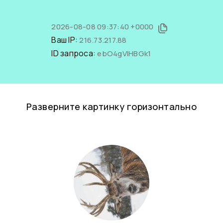
2026-08-08 09:37:40 +0000
Ваш IP:
216.73.217.88
ID запроса:
ebO4gVlHBGk1
Разверните картинку горизонтально