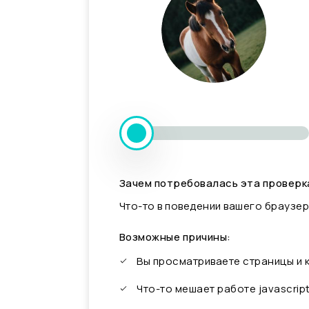
Зачем потребовалась эта проверк
Что-то в поведении вашего браузер
Возможные причины:
Вы просматриваете страницы и
Что-то мешает работе javascrip