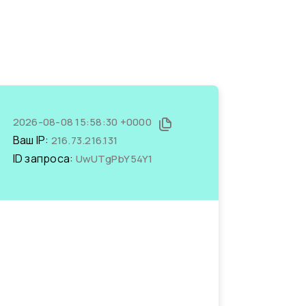
2026-08-08 15:58:30 +0000
Ваш IP:
216.73.216.131
ID запроса:
UwUTgPbY54Y1