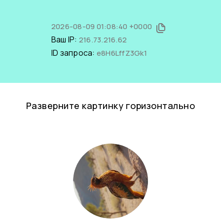
2026-08-09 01:08:40 +0000
Ваш IP:
216.73.216.62
ID запроса:
e8H6LffZ3Gk1
Разверните картинку горизонтально