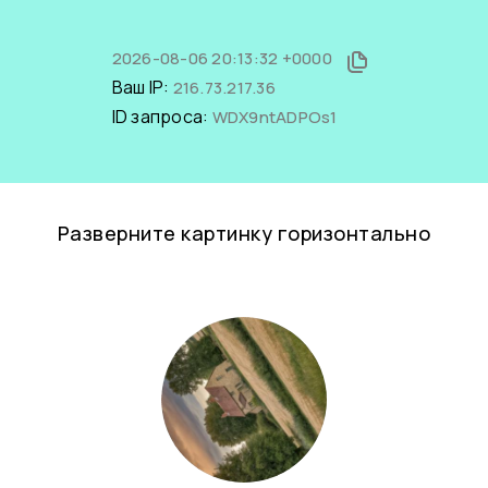
2026-08-06 20:13:32 +0000
Ваш IP:
216.73.217.36
ID запроса:
WDX9ntADPOs1
Разверните картинку горизонтально