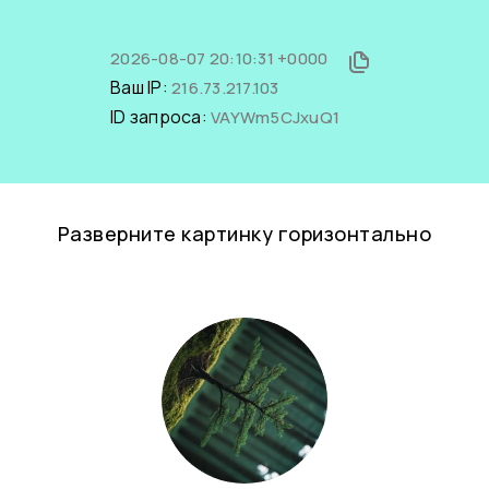
2026-08-07 20:10:31 +0000
Ваш IP:
216.73.217.103
ID запроса:
VAYWm5CJxuQ1
Разверните картинку горизонтально