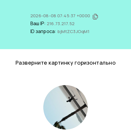
2026-08-08 07:45:37 +0000
Ваш IP:
216.73.217.52
ID запроса:
bjMtZC3JOqM1
Разверните картинку горизонтально