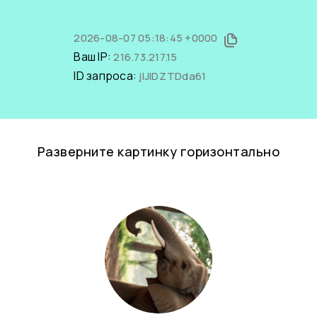
2026-08-07 05:18:45 +0000
Ваш IP:
216.73.217.15
ID запроса:
jIJIDZTDda61
Разверните картинку горизонтально