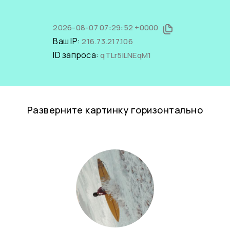
2026-08-07 07:29:52 +0000
Ваш IP:
216.73.217.106
ID запроса:
qTLr5ILNEqM1
Разверните картинку горизонтально