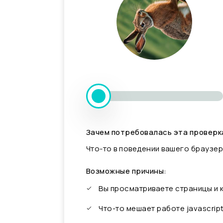
Зачем потребовалась эта проверк
Что-то в поведении вашего браузер
Возможные причины:
Вы просматриваете страницы и
Что-то мешает работе javascrip