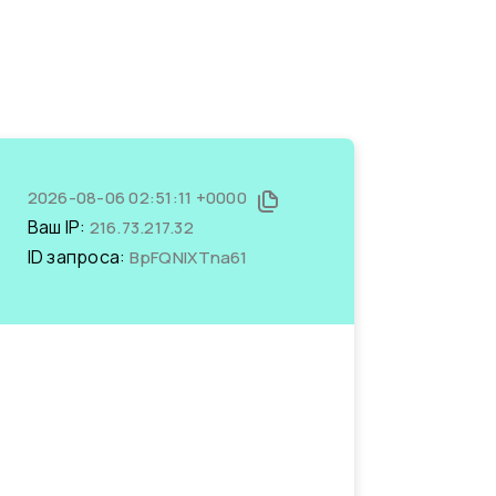
2026-08-06 02:51:11 +0000
Ваш IP:
216.73.217.32
ID запроса:
BpFQNlXTna61