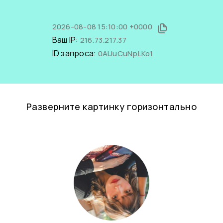
2026-08-08 15:10:00 +0000
Ваш IP:
216.73.217.37
ID запроса:
0AUuCuNpLKo1
Разверните картинку горизонтально