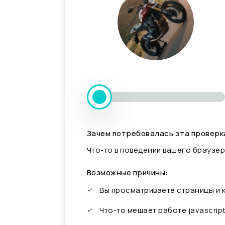
Зачем потребовалась эта проверк
Что-то в поведении вашего браузер
Возможные причины:
Вы просматриваете страницы и
Что-то мешает работе javascrip