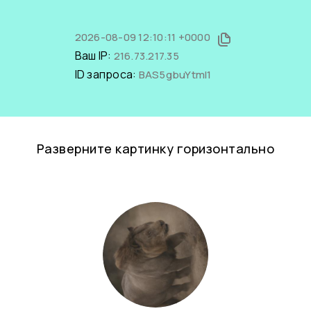
2026-08-09 12:10:11 +0000
Ваш IP:
216.73.217.35
ID запроса:
BAS5gbuYtmI1
Разверните картинку горизонтально