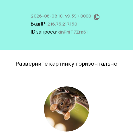
2026-08-08 10:49:39 +0000
Ваш IP:
216.73.217.150
ID запроса:
dnPhlT7Zra61
Разверните картинку горизонтально