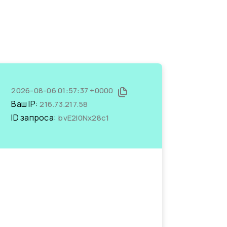
2026-08-06 01:57:37 +0000
Ваш IP:
216.73.217.58
ID запроса:
bvE2I0Nx28c1