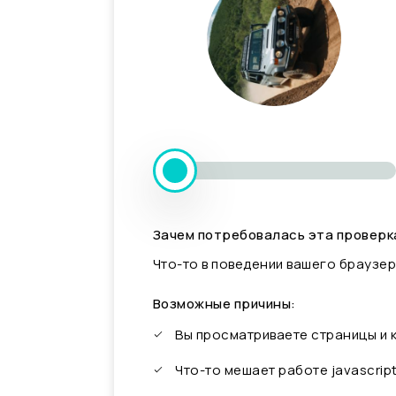
Зачем потребовалась эта проверк
Что-то в поведении вашего браузер
Возможные причины:
Вы просматриваете страницы и
Что-то мешает работе javascrip