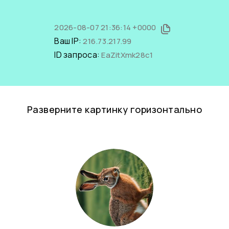
2026-08-07 21:36:14 +0000
Ваш IP:
216.73.217.99
ID запроса:
EaZitXmk28c1
Разверните картинку горизонтально