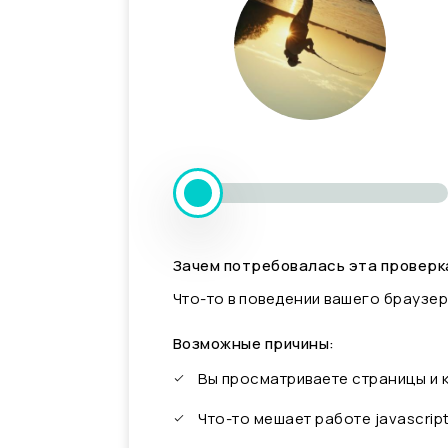
Зачем потребовалась эта проверк
Что-то в поведении вашего браузер
Возможные причины:
Вы просматриваете страницы и
Что-то мешает работе javascrip