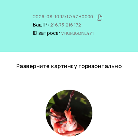
2026-08-10 13:17:57 +0000
Ваш IP:
216.73.216.172
ID запроса:
vHUku6DNL4Y1
Разверните картинку горизонтально