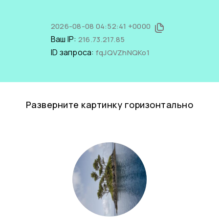
2026-08-08 04:52:41 +0000
Ваш IP:
216.73.217.85
ID запроса:
fqJQVZhNQKo1
Разверните картинку горизонтально