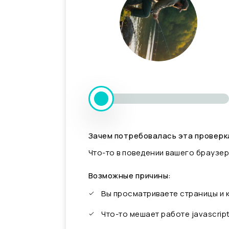
Зачем потребовалась эта проверк
Что-то в поведении вашего браузер
Возможные причины:
Вы просматриваете страницы и
Что-то мешает работе javascrip