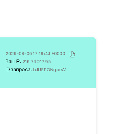
2026-08-06 17:19:43 +0000
Ваш IP:
216.73.217.95
ID запроса:
hJU5PONgpeA1