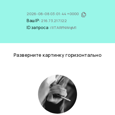
2026-08-08 03:01:44 +0000
Ваш IP:
216.73.217.122
ID запроса:
i1ITARFNWqM1
Разверните картинку горизонтально