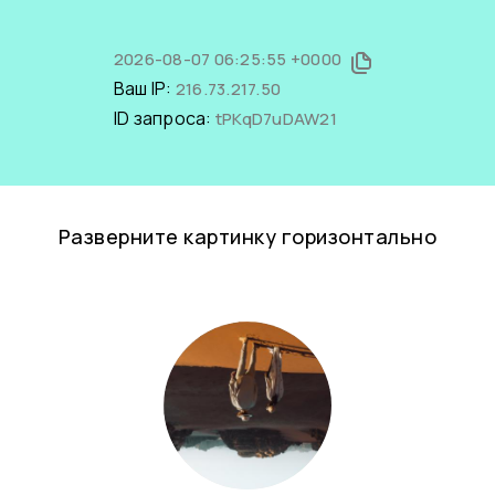
2026-08-07 06:25:55 +0000
Ваш IP:
216.73.217.50
ID запроса:
tPKqD7uDAW21
Разверните картинку горизонтально