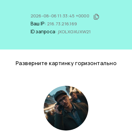
2026-08-06 11:33:45 +0000
Ваш IP:
216.73.216.169
ID запроса:
jXOLXGXUXW21
Разверните картинку горизонтально