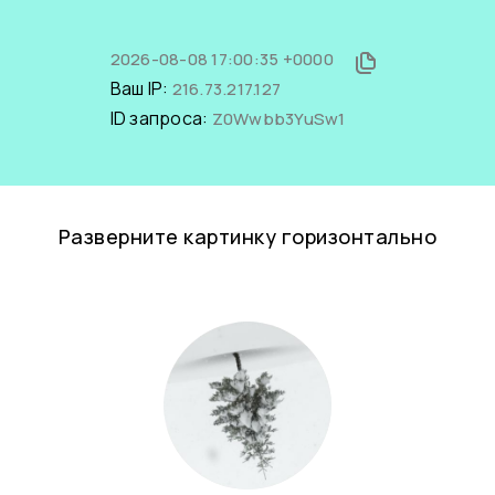
2026-08-08 17:00:35 +0000
Ваш IP:
216.73.217.127
ID запроса:
Z0Wwbb3YuSw1
Разверните картинку горизонтально