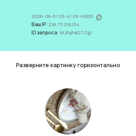
2026-08-07 05:41:09 +0000
Ваш IP:
216.73.216.134
ID запроса:
9fJfqPdOTCg1
Разверните картинку горизонтально