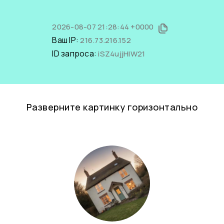
2026-08-07 21:28:44 +0000
Ваш IP:
216.73.216.152
ID запроса:
iSZ4ujjHIW21
Разверните картинку горизонтально