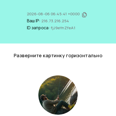
2026-08-06 06:45:41 +0000
Ваш IP:
216.73.216.254
ID запроса:
fjJ9eYnZfeA1
Разверните картинку горизонтально