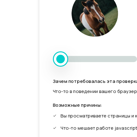
Зачем потребовалась эта проверк
Что-то в поведении вашего браузер
Возможные причины:
Вы просматриваете страницы и
Что-то мешает работе javascrip