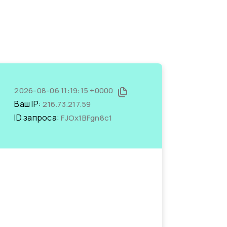
2026-08-06 11:19:15 +0000
Ваш IP:
216.73.217.59
ID запроса:
FJOx1BFgn8c1