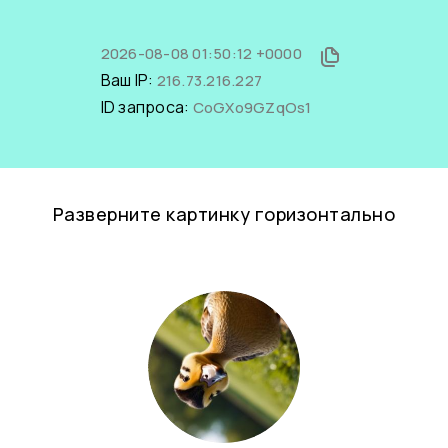
2026-08-08 01:50:12 +0000
Ваш IP:
216.73.216.227
ID запроса:
CoGXo9GZqOs1
Разверните картинку горизонтально