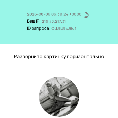
2026-08-06 06:39:24 +0000
Ваш IP:
216.73.217.31
ID запроса:
OdJIIU8xJ8c1
Разверните картинку горизонтально