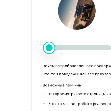
Зачем потребовалась эта проверк
Что-то в поведении вашего браузер
Возможные причины:
Вы просматриваете страницы и
Что-то мешает работе javascrip