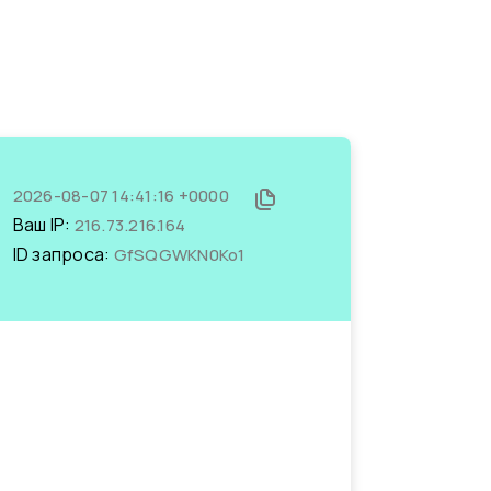
2026-08-07 14:41:16 +0000
Ваш IP:
216.73.216.164
ID запроса:
GfSQGWKN0Ko1