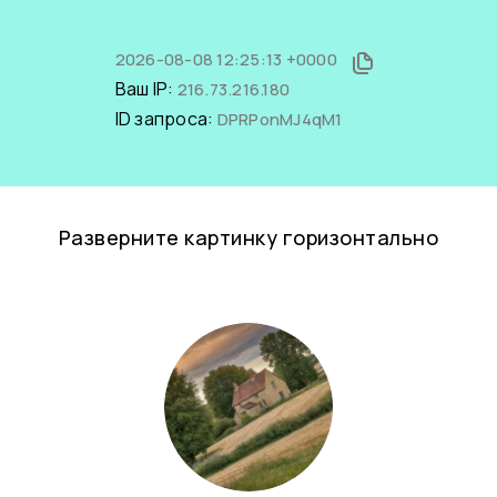
2026-08-08 12:25:13 +0000
Ваш IP:
216.73.216.180
ID запроса:
DPRPonMJ4qM1
Разверните картинку горизонтально