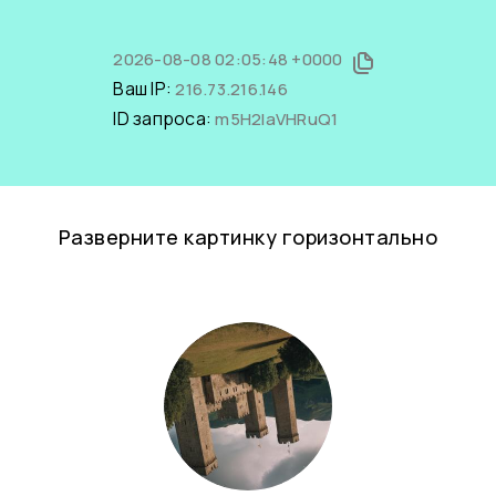
2026-08-08 02:05:48 +0000
Ваш IP:
216.73.216.146
ID запроса:
m5H2laVHRuQ1
Разверните картинку горизонтально