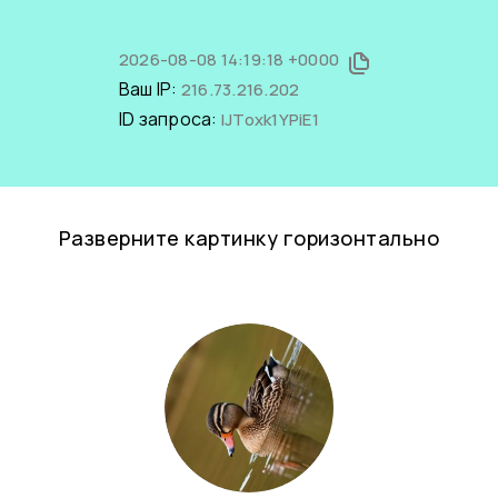
2026-08-08 14:19:18 +0000
Ваш IP:
216.73.216.202
ID запроса:
IJToxk1YPiE1
Разверните картинку горизонтально