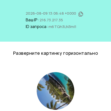
2026-08-09 13:06:48 +0000
Ваш IP:
216.73.217.35
ID запроса:
m6TQh3LN3mI1
Разверните картинку горизонтально