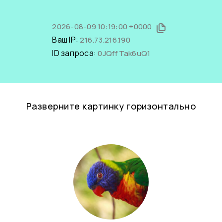
2026-08-09 10:19:00 +0000
Ваш IP:
216.73.216.190
ID запроса:
0JQffTak6uQ1
Разверните картинку горизонтально