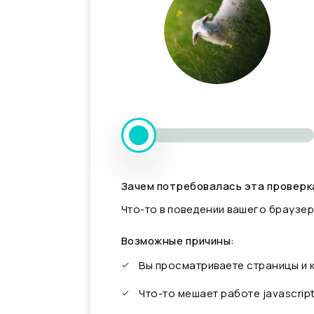
Зачем потребовалась эта проверк
Что-то в поведении вашего браузер
Возможные причины:
Вы просматриваете страницы и
Что-то мешает работе javascrip