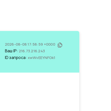
2026-08-08 17:58:59 +0000
Ваш IP:
216.73.216.243
ID запроса:
xwWvEEYNFGk1