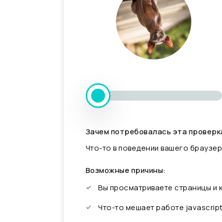
Зачем потребовалась эта проверк
Что-то в поведении вашего браузер
Возможные причины:
Вы просматриваете страницы и
Что-то мешает работе javascrip