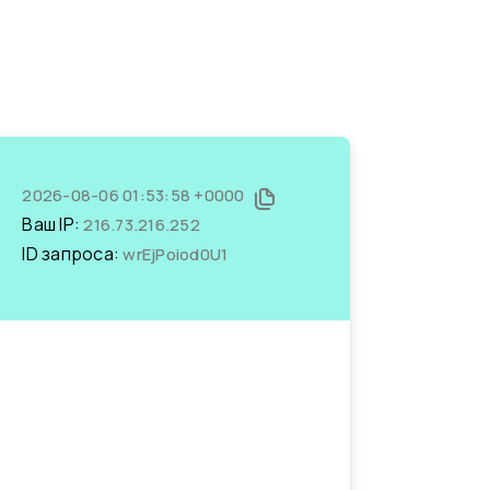
2026-08-06 01:53:58 +0000
Ваш IP:
216.73.216.252
ID запроса:
wrEjPoiod0U1